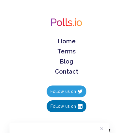
Home
Terms
Blog
Contact
Follow us on
Follow us on
Create polls in less than 10 seconds, for