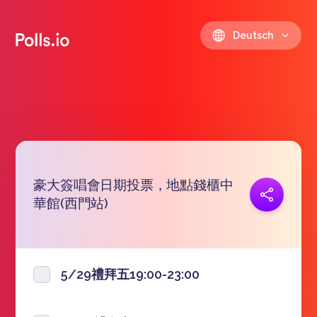
Deutsch
豪大簽唱會日期投票，地點錢櫃中
Link kopieren
華館(西門站)
https://polls.io/de/vtwlu
5/29禮拜五19:00-23:00