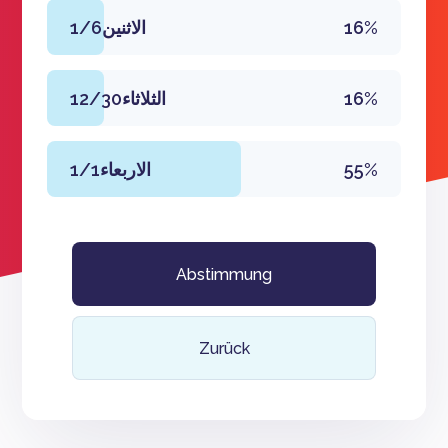
1/6الاثنين
16%
12/30الثلاثاء
16%
1/1الاربعاء
55%
Abstimmung
Zurück