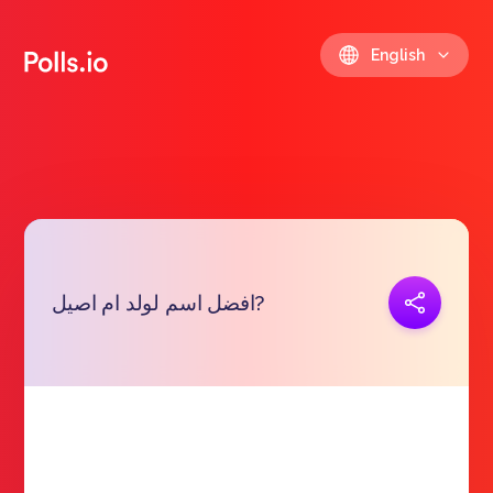
English
Copy link
افضل اسم لولد ام اصيل?
https://polls.io/en/agoyf