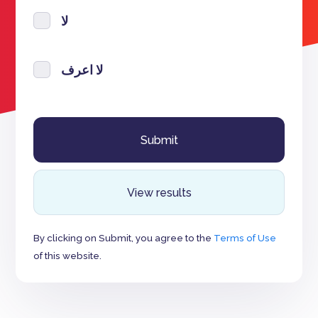
لا
لا اعرف
View results
By clicking on Submit, you agree to the
Terms of Use
of this website.