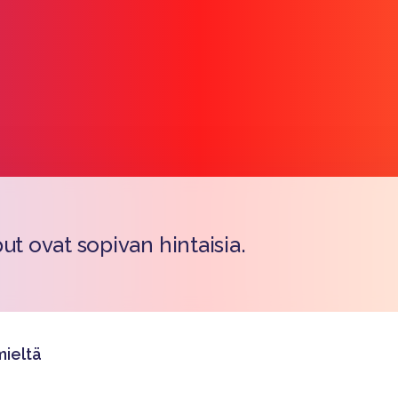
ut ovat sopivan hintaisia.
Copy l
ieltä