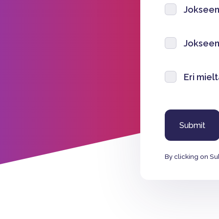
Jokseen
Jokseenk
Eri miel
By clicking on Su