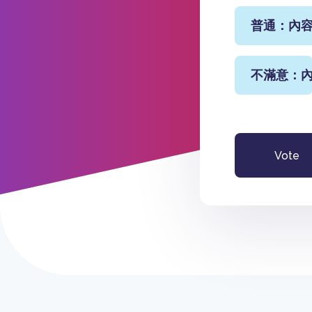
普通：內容
不滿意：內
Vote