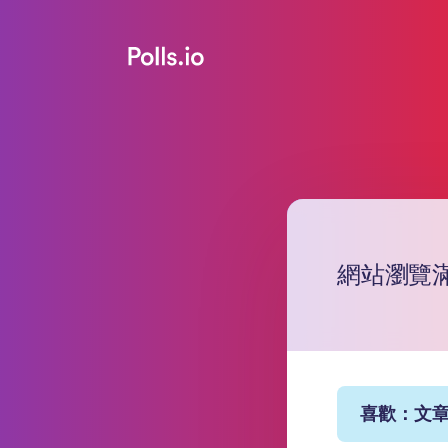
網站瀏覽
喜歡：文章