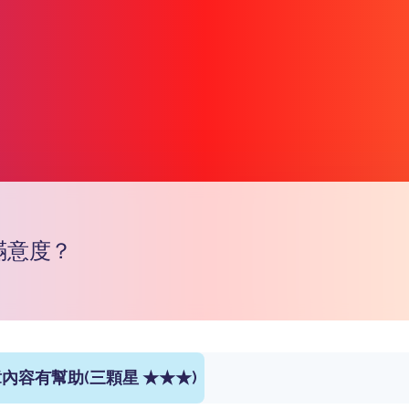
滿意度？
Copy l
內容有幫助(三顆星 ★★★)