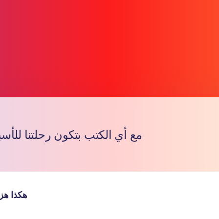
مع أي الكتب بتكون رحلتنا للأسب
Copy l
هكذا هز