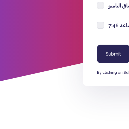
ق البامبو
عة 7:46
By clicking on Su