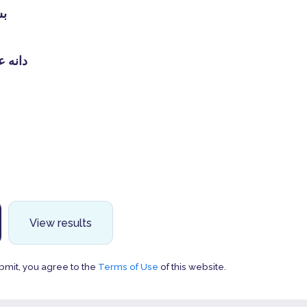
ب
دانه 
View results
bmit, you agree to the
Terms of Use
of this website.