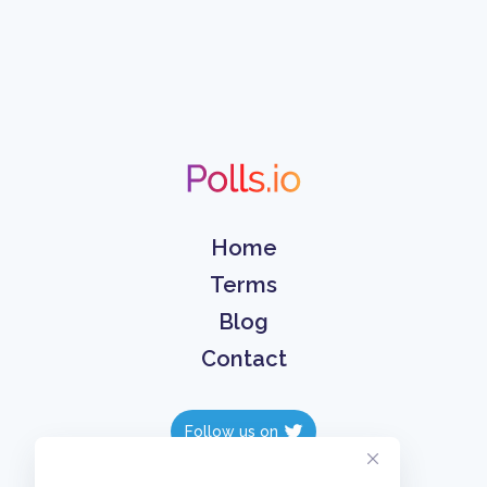
Home
Terms
Blog
Contact
Follow us on
Follow us on