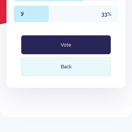
لا
33%
Vote
Back