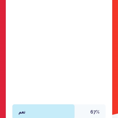
نعم
67%