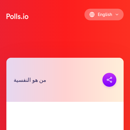
English
Copy link
من هو النفسية
https://polls.io/en/khwmm