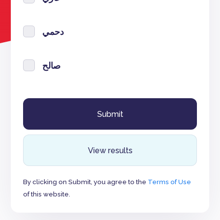
دحمي
صالح
View results
By clicking on Submit, you agree to the
Terms of Use
of this website.