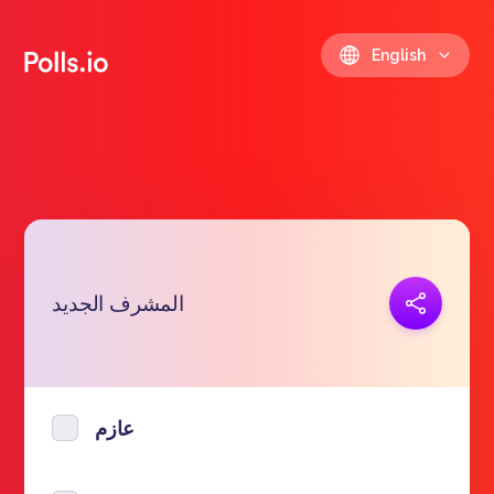
English
Copy link
المشرف الجديد
https://polls.io/en/lsoll
عازم