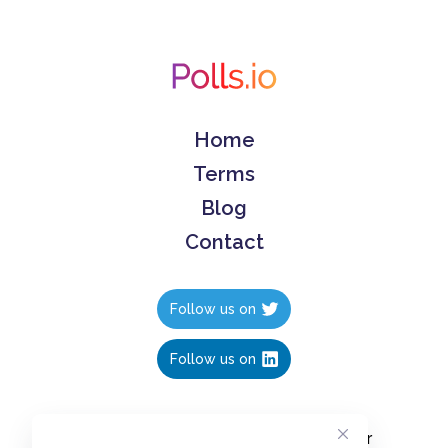
Home
Terms
Blog
Contact
Follow us on
Follow us on
Create polls in less than 10 seconds, for