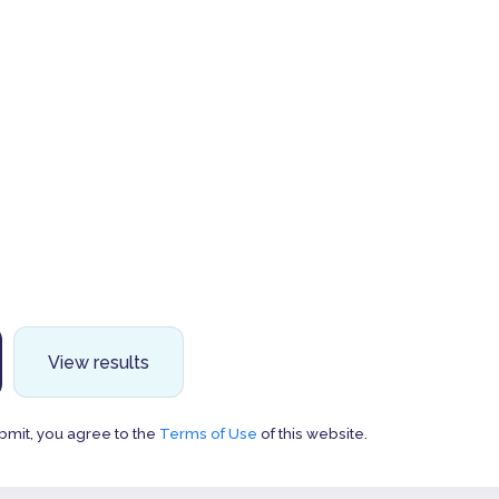
View results
bmit, you agree to the
Terms of Use
of this website.