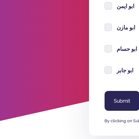
ابو ايمن
ابو مازن
ابو حسام
ابو جابر
By clicking on Su