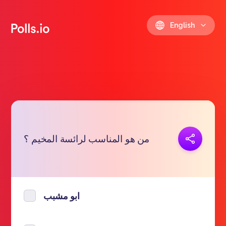
English
Copy link
من هو المناسب لرائسة المخيم ؟
https://polls.io/en/slpgt
ابو مشبب