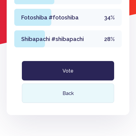
Fotoshiba #fotoshiba
34%
Shibapachi #shibapachi
28%
Vote
Back