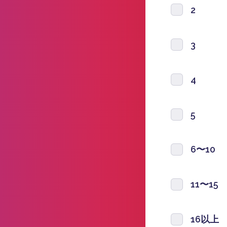
2
3
4
5
6〜10
11〜15
16以上