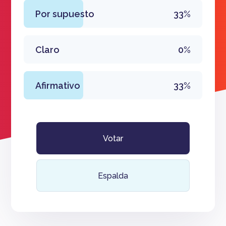
Por supuesto
33%
Claro
0%
Afirmativo
33%
Votar
Espalda