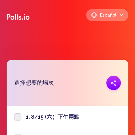
Español
選擇想要的場次
Copiar link
https://polls.io/es/faamh
1. 8/15 (六）下午兩點