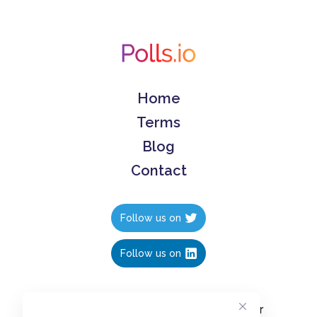
Home
Terms
Blog
Contact
Follow us on
Follow us on
Create polls in less than 10 seconds, for