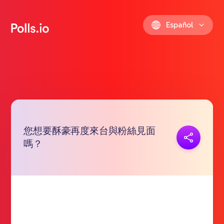
Español
您想要酥豪再度來台與粉絲見面
Copiar link
嗎？
https://polls.io/es/gtwmd