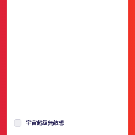
宇宙超級無敵想