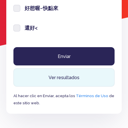
好想喔~快點來
還好<
Ver resultados
Al hacer clic en Enviar, acepta los
Términos de Uso
de
este sitio web.