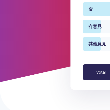
否
冇意見
其他意見
Votar