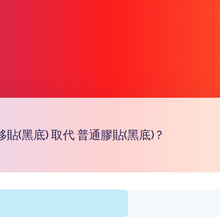
貼(黑底) 取代 普通膠貼(黑底) ?
Copiar