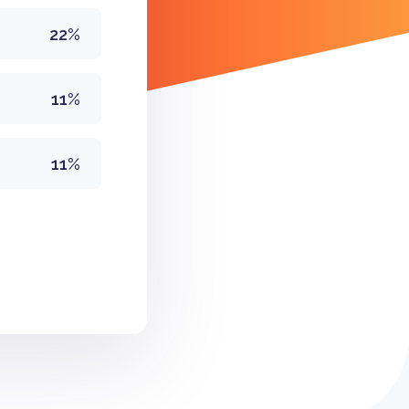
22%
11%
11%