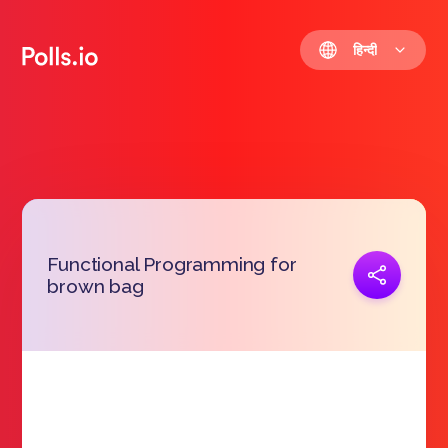
हिन्दी
Functional Programming for
प्रतिरूप जोड़ना
brown bag
https://polls.io/hi/gmdwr