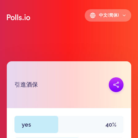
中文(简体)
引進酒保
复制链接
https://polls.io/zh/lwfpd
yes
40%