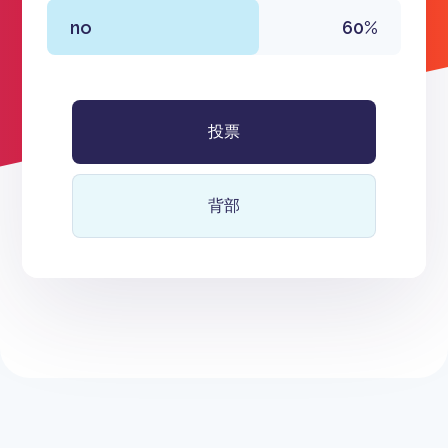
no
60%
投票
背部