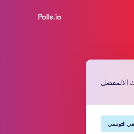
 الالمفضل
ضي التونسي