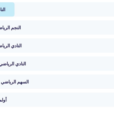
الن
النجم الريا
النادي الري
النادي الرياض
السهم الرياضي 
أولم