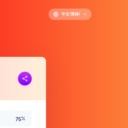
中文(简体)
接
https://polls.io/zh/ramlr
75%