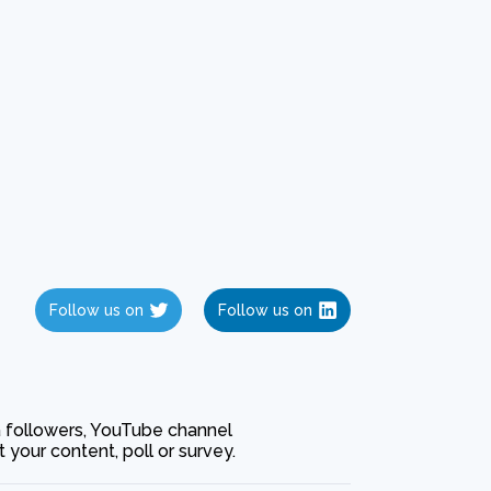
Follow us on
Follow us on
ia followers, YouTube channel
our content, poll or survey.