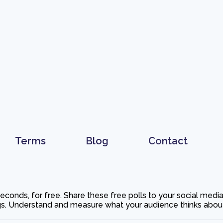
Terms
Blog
Contact
 seconds, for free. Share these free polls to your social med
. Understand and measure what your audience thinks about y